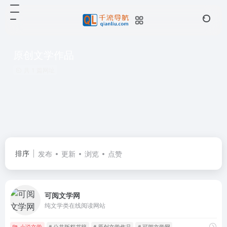
原创文学作品
共 1 篇网址
排序
发布
更新
浏览
点赞
可阅文学网
纯文学类在线阅读网站
小说文学
# 公共版权书籍
# 原创文学作品
# 可阅文学网