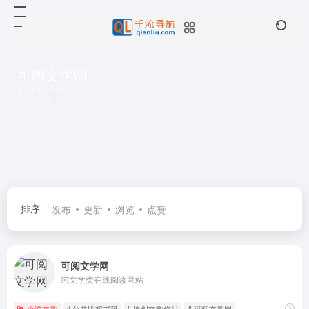
可阅文学网
共 1 篇网址
排序
发布
更新
浏览
点赞
可阅文学网
纯文学类在线阅读网站
小说文学
# 公共版权书籍
# 原创文学作品
# 可阅文学网