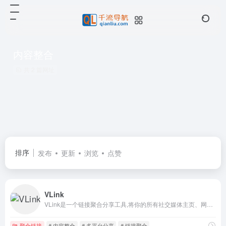
内容整合
共 2 篇网址
排序
发布
更新
浏览
点赞
VLink
VLink是一个链接聚合分享工具,将你的所有社交媒体主页、网站、视频、电商、文章、音乐等信息聚合到一个链接中,轻松分享你的全部。
聚合链接
# 内容整合
# 多平台分享
# 链接聚合