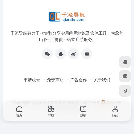
千流导航致力于收集和分享实用的网站以及软件工具，为您的
工作生活提供一站式启航服务。
申请收录
免责声明
广告合作
关于我们
Copyright © 2026
千流导航
京ICP备2020038771号-6
京公网安
备11010502059096号
首页
导航
投稿
我的