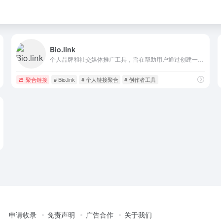
Bio.link
个人品牌和社交媒体推广工具，旨在帮助用户通过创建一个专属的链接页面来展示其个人或商业品牌、社交媒体资料及其他重要信息
聚合链接
# Bio.link
# 个人链接聚合
# 创作者工具
申请收录
免责声明
广告合作
关于我们