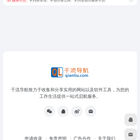
千流导航致力于收集和分享实用的网站以及软件工具，为您的
工作生活提供一站式启航服务。
申请收录
免责声明
广告合作
关于我们