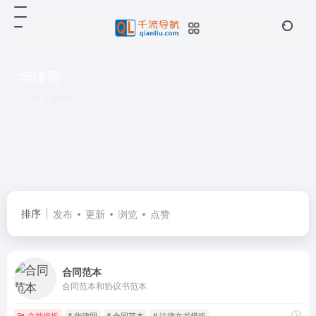
华律网
共 2 篇网址
排序
发布
更新
浏览
点赞
合同范本
合同范本和协议书范本
文档模板
# 华律网
# 合同范本
# 法律文书模板