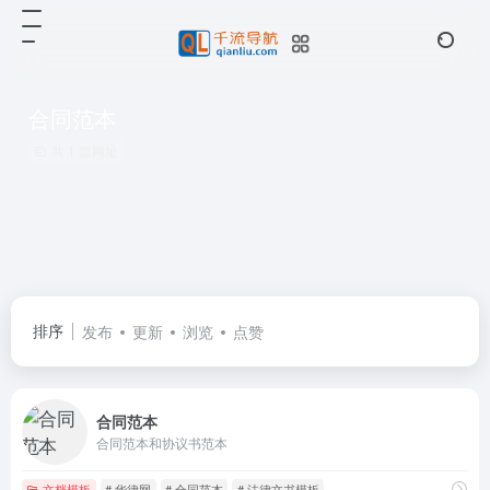
合同范本
共 1 篇网址
排序
发布
更新
浏览
点赞
合同范本
合同范本和协议书范本
文档模板
# 华律网
# 合同范本
# 法律文书模板