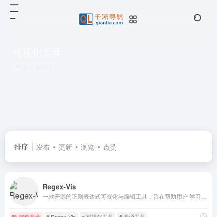
可视化工具
共 2 篇网址
排序
发布
更新
浏览
点赞
Regex‑Vis
一款开源的正则表达式可视化与编辑工具，旨在帮助用户 学习、编写、验证 正则。它不仅把正则转换为直观的图形，还提供 可视化编辑 功能，让用户通过拖拽节点直接修改表达式。
编程开发
# Regex-Vis
# 可视化工具
# 开源工具