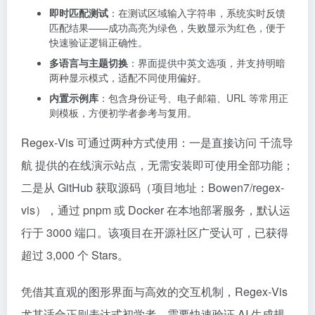
即时匹配测试
：在测试区域输入字符串，系统实时反馈
匹配结果——成功高亮为绿色，失败显示为红色，便于
快速验证逻辑正确性。
多语言与主题切换
：界面提供中英文选项，并支持明暗
两种显示模式，适配不同使用偏好。
内置示例库
：包含身份证号、电子邮箱、URL 等常用正
则模板，方便初学者参考与复用。
Regex‑Vis 可通过两种方式使用：一是直接访问 千流导
航 提供的在线演示站点，无需安装即可使用全部功能；
二是从 GitHub 获取源码（项目地址：Bowen7/regex-
vis），通过 pnpm 或 Docker 在本地部署服务，默认运
行于 3000 端口。该项目在开源社区广受认可，已获得
超过 3,000 个 Stars。
凭借其直观的图形界面与高效的交互机制，Regex‑Vis
尤其适合正则表达式初学者、需要快速验证 AI 生成规