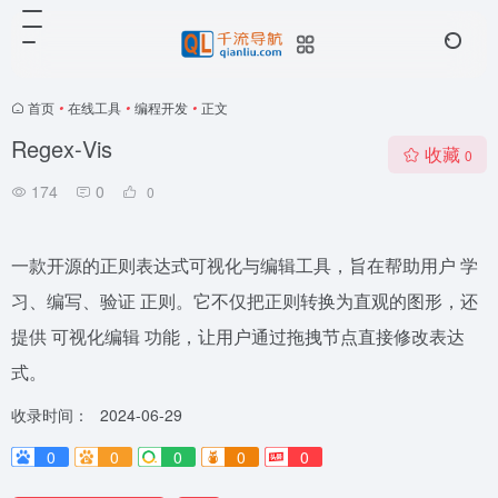
首页
•
在线工具
•
编程开发
•
正文
Regex‑Vis
收藏
0
174
0
0
一款开源的正则表达式可视化与编辑工具，旨在帮助用户 学
习、编写、验证 正则。它不仅把正则转换为直观的图形，还
提供 可视化编辑 功能，让用户通过拖拽节点直接修改表达
式。
收录时间：
2024-06-29
0
0
0
0
0