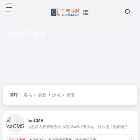
内容管理系统
共 1 篇网址
排序
发布
更新
浏览
点赞
IceCMS
冰激凌内容管理系统,实现MacWK资源站，社区图片视频圈子CMS，支持网页端移动端小程序适合做 资讯商城，社区论坛，聊天交友 社区，博客，圈子，论坛，图片，视频，社交。
IT技术网
# IceCMS
# 内容管理系统
# 前后端分离