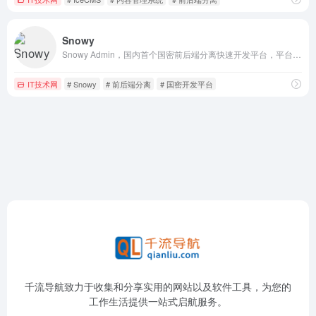
Snowy
Snowy Admin，国内首个国密前后端分离快速开发平台，平台内置国密加解密功能，保障前后端数据传输安全；全面支持国产化环境，适配多种机型、中间件及数据库，是您的不二之选！
IT技术网
# Snowy
# 前后端分离
# 国密开发平台
千流导航致力于收集和分享实用的网站以及软件工具，为您的
工作生活提供一站式启航服务。