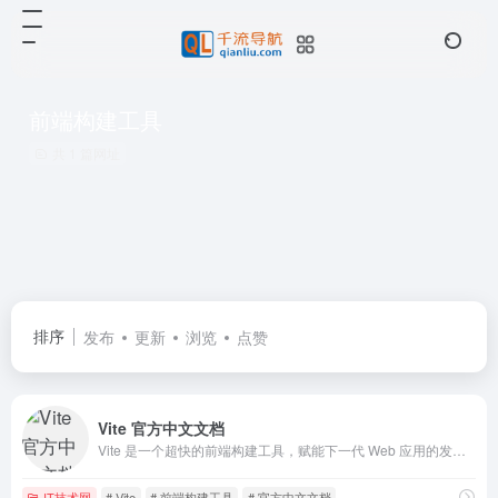
前端构建工具
共 1 篇网址
排序
发布
更新
浏览
点赞
Vite 官方中文文档
Vite 是一个超快的前端构建工具，赋能下一代 Web 应用的发展。卓越的 Web 开发构建工具
IT技术网
# Vite
# 前端构建工具
# 官方中文文档