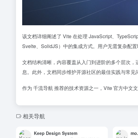
该文档详细阐述了 Vite 在处理 JavaScript、Type
Svelte、SolidJS）中的集成方式。用户无需复
文档结构清晰，内容覆盖从入门到进阶的多个层次，适
息。此外，文档同步维护开源社区的最佳实践与常见
作为 千流导航 推荐的技术资源之一，Vite 官方
相关导航
Keep Design System
mo.