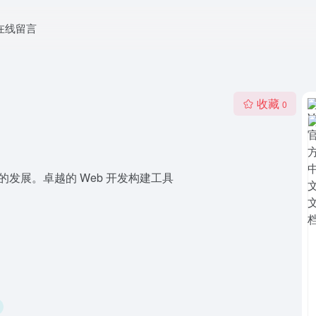
在线留言
收藏
0
用的发展。卓越的 Web 开发构建工具