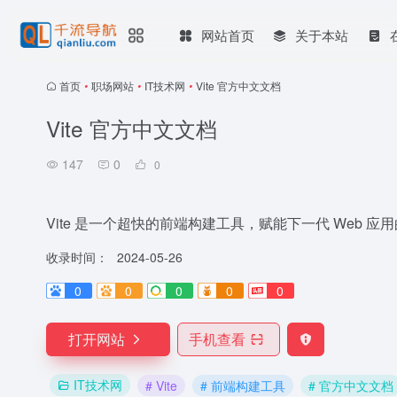
网站首页
关于本站
首页
•
职场网站
•
IT技术网
•
Vite 官方中文文档
Vite 官方中文文档
147
0
0
Vite 是一个超快的前端构建工具，赋能下一代 Web 应
收录时间：
2024-05-26
0
0
0
0
0
打开网站
手机查看
IT技术网
# Vite
# 前端构建工具
# 官方中文文档