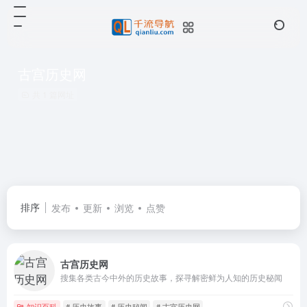
古宫历史网
共 1 篇网址
排序
发布
更新
浏览
点赞
古宫历史网
搜集各类古今中外的历史故事，探寻解密鲜为人知的历史秘闻
知识百科
# 历史故事
# 历史秘闻
# 古宫历史网