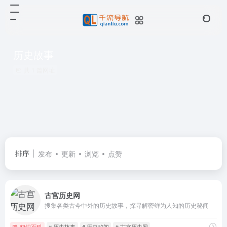
历史故事
共 1 篇网址
排序
发布
更新
浏览
点赞
古宫历史网
搜集各类古今中外的历史故事，探寻解密鲜为人知的历史秘闻
知识百科
# 历史故事
# 历史秘闻
# 古宫历史网