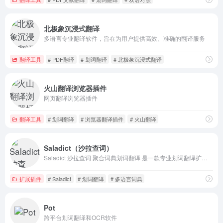
北极象沉浸式翻译
多语言专业翻译软件，旨在为用户提供高效、准确的翻译服务
翻译工具
# PDF翻译
# 划词翻译
# 北极象沉浸式翻译
火山翻译浏览器插件
网页翻译浏览器插件
翻译工具
# 划词翻译
# 浏览器翻译插件
# 火山翻译
Saladict（沙拉查词）
Saladict 沙拉查词 聚合词典划词翻译 是一款专业划词翻译扩展，为交叉阅读而生。大量权威词典涵盖中英日韩法德西语，支持复杂的划词操作、网页翻译、生词本、以及 PDF 划词。
扩展插件
# Saladict
# 划词翻译
# 多语言词典
Pot
跨平台划词翻译和OCR软件