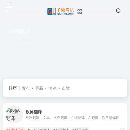
划词翻译
共 5 篇网址
排序
发布
更新
浏览
点赞
欧路翻译
欧路翻译，文本、文档翻译，在线翻译，AI翻译。欧路翻译插件是欧路词典推出的一款功能强大的浏览器插件，旨在为用户提供高效、便捷的翻译体验。
翻译工具
# PDF文献翻译
# 划词翻译
# 双语对照