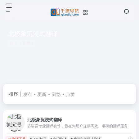
北极象沉浸式翻译
共 1 篇网址
排序
发布
更新
浏览
点赞
北极象沉浸式翻译
多语言专业翻译软件，旨在为用户提供高效、准确的翻译服务
翻译工具
# PDF翻译
# 划词翻译
# 北极象沉浸式翻译