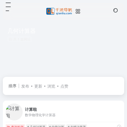
几何计算器
共 1 篇网址
排序
发布
更新
浏览
点赞
计算啦
数学物理化学计算器
查询检测
# 几何计算器
# 化学计算
# 在线计算器