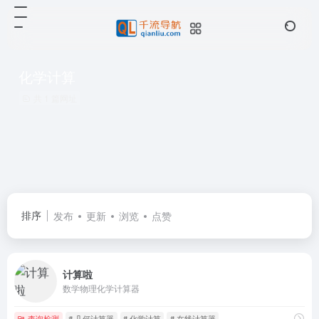
化学计算
共 1 篇网址
排序
发布
更新
浏览
点赞
计算啦
数学物理化学计算器
查询检测
# 几何计算器
# 化学计算
# 在线计算器