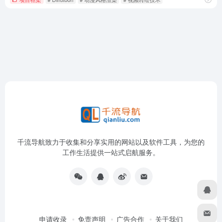
千流导航致力于收集和分享实用的网站以及软件工具，为您的
工作生活提供一站式启航服务。
申请收录
免责声明
广告合作
关于我们