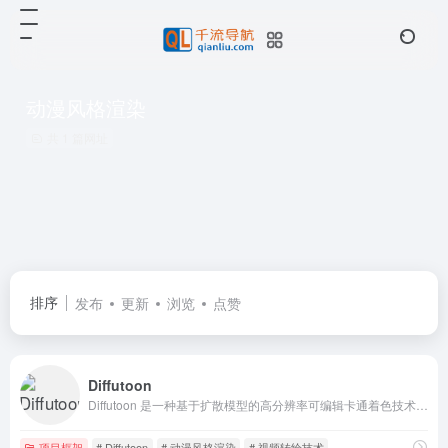
动漫风格渲染
共 1 篇网址
排序
发布
更新
浏览
点赞
Diffutoon
Diffutoon 是一种基于扩散模型的高分辨率可编辑卡通着色技术，其核心功能是将真实视频转换为动漫风格，同时保持内容的一致性和高质量。
项目框架
# Diffutoon
# 动漫风格渲染
# 视频转绘技术