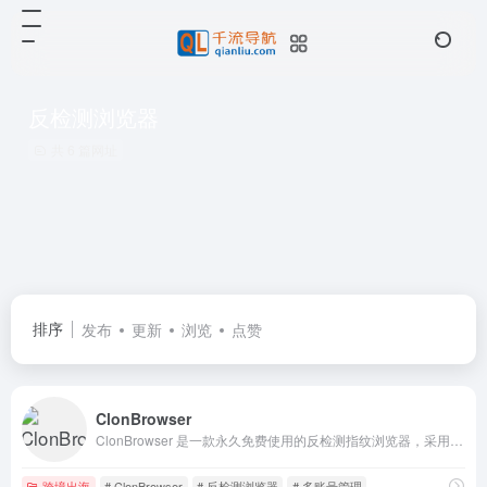
反检测浏览器
共 6 篇网址
排序
发布
更新
浏览
点赞
ClonBrowser
ClonBrowser 是一款永久免费使用的反检测指纹浏览器，采用多种加密算法，安全管理用户账户资产。
跨境出海
# ClonBrowser
# 反检测浏览器
# 多账号管理