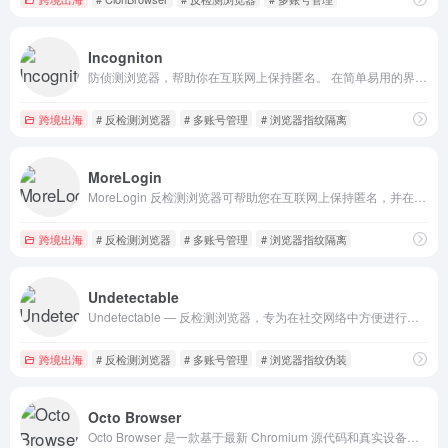
Incogniton
防侦测浏览器，帮助你在互联网上保持匿名。 在简单易用的界面上管理多个账户和配置文件。
跨境出海
# 反检测浏览器
# 多账号管理
# 浏览器指纹隔离
MoreLogin
MoreLogin 反检测浏览器可帮助您在互联网上保持匿名，并在一个易于使用的界面中管理数千个在线账户和配置文件。
跨境出海
# 反检测浏览器
# 多账号管理
# 浏览器指纹隔离
Undetectable
Undetectable — 反检测浏览器，专为在社交网络中方便进行多账号操作而设计。创建无限数量的浏览器配置文件
跨境出海
# 反检测浏览器
# 多账号管理
# 浏览器指纹伪装
Octo Browser
Octo Browser 是一款基于最新 Chromium 源代码和真实设备指纹的第一反检测软件