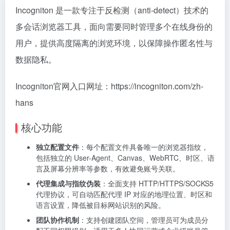
Incogniton 是一款专注于反检测（anti-detect）技术的
多会话浏览器工具，面向需要同时管理多个在线身份的
用户，提供高度隔离的浏览环境，以保障操作匿名性与
数据隐私。
Incogniton官网入口网址：https://incogniton.com/zh-
hans
核心功能
独立配置文件
：每个配置文件具备唯一的浏览器指纹，
包括独立的 User-Agent、Canvas、WebRTC、时区、语
言及屏幕分辨率等参数，有效避免账号关联。
代理集成与指纹伪装
：全面支持 HTTP/HTTPS/SOCKS5
代理协议，可自动匹配代理 IP 对应的地理位置、时区和
语言设置，降低被目标网站识别的风险。
团队协作机制
：支持创建团队空间，管理员可为成员分