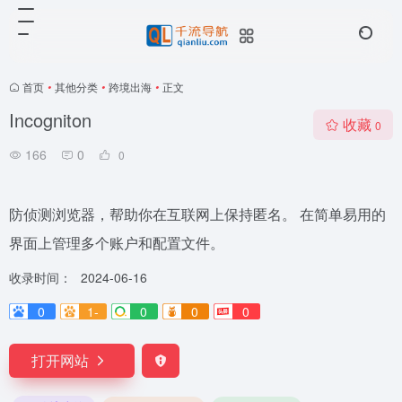
首页
•
其他分类
•
跨境出海
•
正文
Incogniton
收藏
0
166
0
0
防侦测浏览器，帮助你在互联网上保持匿名。 在简单易用的
界面上管理多个账户和配置文件。
收录时间：
2024-06-16
0
1-
0
0
0
打开网站