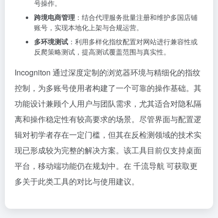
号操作。
跨境电商管理
：结合代理服务批量注册和维护多国店铺
账号，实现本地化上架与合规运营。
多环境测试
：利用多样化指纹配置对网站进行兼容性或
反爬策略测试，提高测试覆盖范围与真实性。
Incogniton 通过深度定制的浏览器环境与精细化的指纹
控制，为多账号使用者构建了一个可靠的操作基础。其
功能设计兼顾个人用户与团队需求，尤其适合对隐私隔
离和操作稳定性有较高要求的场景。尽管界面与配置逻
辑对初学者存在一定门槛，但其在反检测领域的技术实
现已形成较为完整的解决方案。该工具目前仅支持桌面
平台，移动端功能仍在规划中。在 千流导航 可获取更
多关于此类工具的对比与使用建议。