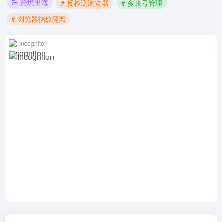
跨境出海
# 反检测浏览器
# 多账号管理
# 浏览器指纹隔离
Incogniton