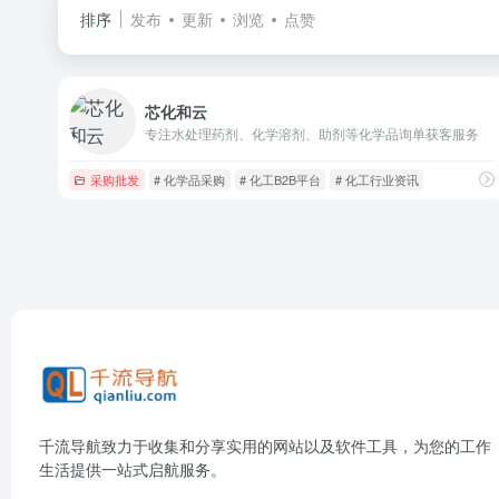
排序
发布
更新
浏览
点赞
芯化和云
专注水处理药剂、化学溶剂、助剂等化学品询单获客服务​
采购批发
# 化学品采购
# 化工B2B平台
# 化工行业资讯
千流导航致力于收集和分享实用的网站以及软件工具，为您的工作
生活提供一站式启航服务。