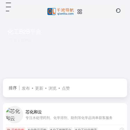
化工B2B平台
共 2 篇网址
排序
发布
更新
浏览
点赞
芯化和云
专注水处理药剂、化学溶剂、助剂等化学品询单获客服务​
采购批发
# 化学品采购
# 化工B2B平台
# 化工行业资讯