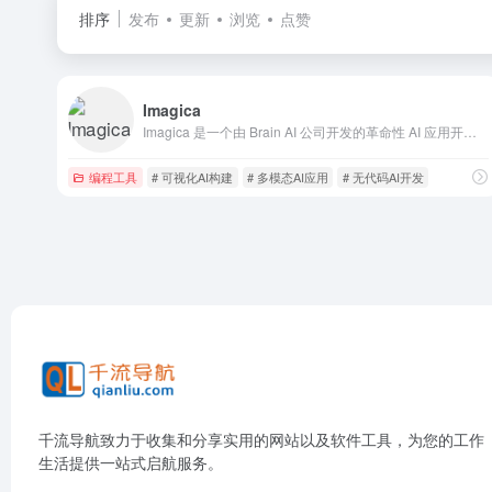
排序
发布
更新
浏览
点赞
Imagica
Imagica 是一个由 Brain AI 公司开发的革命性 AI 应用开发平台，旨在通过无代码的方式简化应用开发过程，使用户无需编写任何代码即可构建功能强大的应用程序。
编程工具
# 可视化AI构建
# 多模态AI应用
# 无代码AI开发
千流导航致力于收集和分享实用的网站以及软件工具，为您的工作
生活提供一站式启航服务。