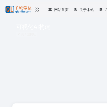
网站首页
关于本站
可视化AI构建
共 1 篇网址