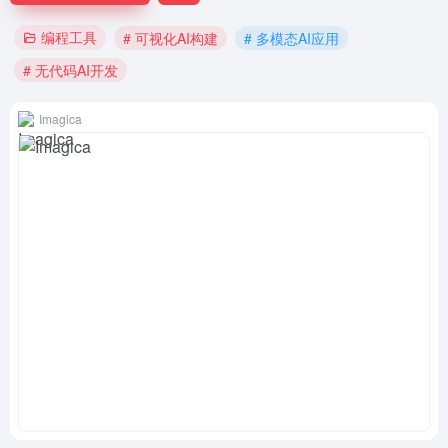
编程工具
# 可视化AI构建
# 多模态AI应用
# 无代码AI开发
Imagica