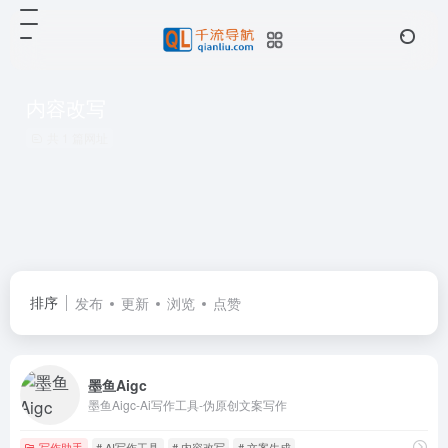
内容改写
共 1 篇网址
排序
发布
更新
浏览
点赞
墨鱼Aigc
墨鱼Aigc-Ai写作工具-伪原创文案写作
写作助手
# AI写作工具
# 内容改写
# 文案生成