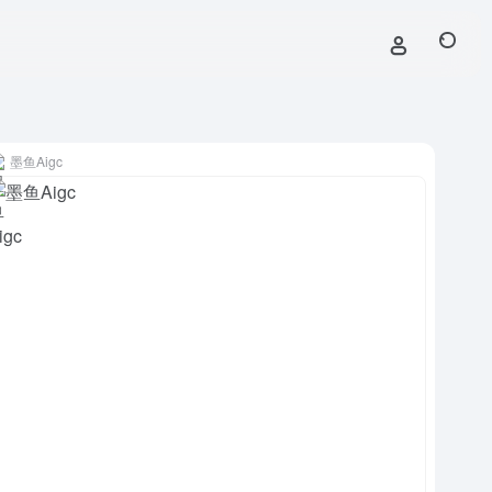
墨鱼Aigc