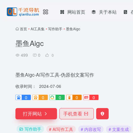
网站首页
关于本站
首页
•
AI工具集
•
写作助手
•
墨鱼Aigc
墨鱼Aigc
499
0
0
墨鱼Aigc-Ai写作工具-伪原创文案写作
收录时间：
2024-07-06
0
0
0
0
0
打开网站
手机查看
写作助手
# AI写作工具
# 内容改写
# 文案生成