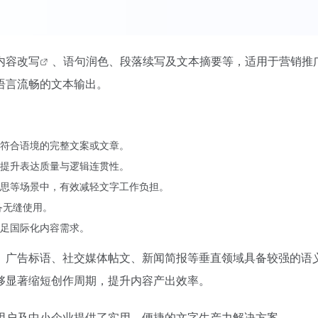
内容改写
、语句润色、段落续写及文本摘要等，适用于营销推
语言流畅的文本输出。
符合语境的完整文案或文章。
提升表达质量与逻辑连贯性。
思等场景中，有效减轻文字工作负担。
备无缝使用。
足国际化内容需求。
述、广告标语、社交媒体帖文、新闻简报等垂直领域具备较强的
够显著缩短创作周期，提升内容产出效率。
人用户及中小企业提供了实用、便捷的文字生产力解决方案。