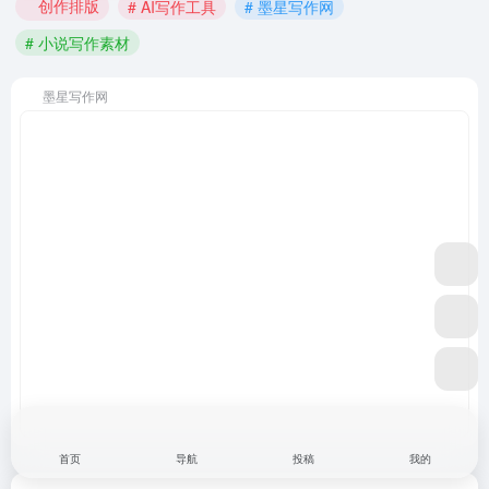
创作排版
# AI写作工具
# 墨星写作网
# 小说写作素材
墨星写作网
首页
导航
投稿
我的