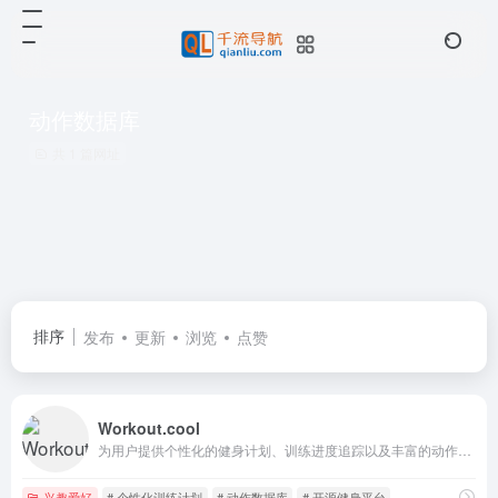
动作数据库
共 1 篇网址
排序
发布
更新
浏览
点赞
Workout.cool
为用户提供个性化的健身计划、训练进度追踪以及丰富的动作数据库。提供了全面的健身功能，包括创建个性化训练计划、跟踪训练进度、访问详细的动作数据库和视频演示。
兴趣爱好
# 个性化训练计划
# 动作数据库
# 开源健身平台