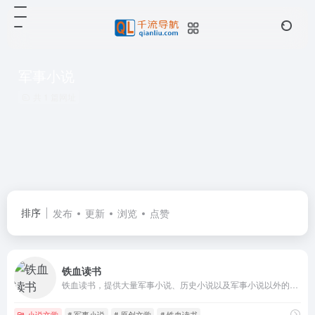
军事小说
共 1 篇网址
排序
发布
更新
浏览
点赞
铁血读书
铁血读书，提供大量军事小说、历史小说以及军事小说以外的科幻小说、武侠小说、玄幻小说、都市言情小说等其他类别小说，满足您的阅读需求。
小说文学
# 军事小说
# 原创文学
# 铁血读书