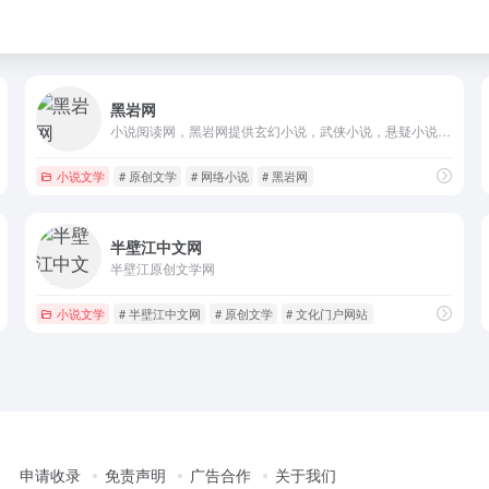
黑岩网
小说阅读网，黑岩网提供玄幻小说，武侠小说，悬疑小说，历史小说，军事小说，仙侠小说，科幻小说，游戏小说，同人小说，古言小说等网络小说在线阅读
小说文学
# 原创文学
# 网络小说
# 黑岩网
半壁江中文网
半壁江原创文学网
小说文学
# 半壁江中文网
# 原创文学
# 文化门户网站
申请收录
免责声明
广告合作
关于我们