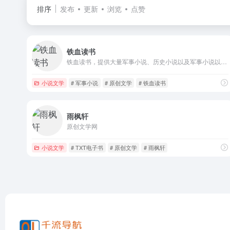
排序
发布
更新
浏览
点赞
铁血读书
铁血读书，提供大量军事小说、历史小说以及军事小说以外的科幻小说、武侠小说、玄幻小说、都市言情小说等其他类别小说，满足您的阅读需求。
小说文学
# 军事小说
# 原创文学
# 铁血读书
雨枫轩
原创文学网
小说文学
# TXT电子书
# 原创文学
# 雨枫轩