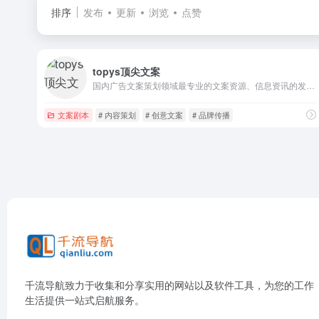
排序
发布
更新
浏览
点赞
topys顶尖文案
国内广告文案策划领域最专业的文案资源、信息资讯的发布与共享平台
文案剧本
# 内容策划
# 创意文案
# 品牌传播
千流导航致力于收集和分享实用的网站以及软件工具，为您的工作
生活提供一站式启航服务。