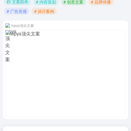
文案剧本
# 内容策划
# 创意文案
# 品牌传播
# 广告灵感
# 设计案例
topys顶尖文案