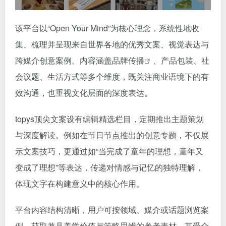
该平台以“Open Your Mind”为核心理念，系统性地收
集、梳理并呈现来自世界各地的优秀文案、视觉表达与
跨媒介创意案例。内容涵盖
品牌传播
、产品包装、社
会议题、生活方式等多个维度，既关注商业语境下的有
效沟通，也重视文化层面的深度表达。
topys顶尖文案设有编辑精选栏目，定期推出主题策划
与深度解读。例如在节日节点推出的创意专题，不仅展
示文案技巧，更通过如“当完成了童年的理想，童年又
变成了理想”等表达，传递对情感与记忆的独特理解，
体现文字在构建意义中的核心作用。
平台内容结构清晰，用户可按领域、媒介或话题浏览案
例，获取兼具美学价值与策略思维的参考素材。其受众