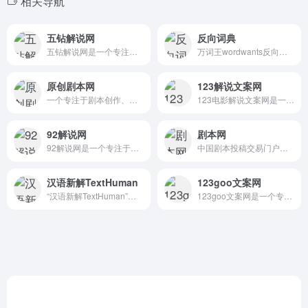
相关导航
五钻解说网
反向词典
五钻解说网是一个专注于电影解说文案和影视影评资源的专业平台，为自媒体创作者、影视爱好者以及影视二创者提供丰富的高质量内容。
万词王wordwants反向词典官网网页版
原创剧本网
123解说文案网
一个专注于剧本创作、交易和投稿的平台
123电影解说文案网是一个专注于影视解说文案创作与分享的专业平台，致力于为自媒体创作者提供高质量的原创电影解说文案、动漫解说教程、剪辑技巧等课程资源。
92解说网
剧本网
92解说网是一个专注于提供影视解说文案的网站，主要服务于电影、电视剧、动漫等领域的解说文案创作与资源分享。
中国剧本投稿交易门户网站
汉语新解TextHuman
123goo文案网
“汉语新解TextHuman”是一个基于AI技术的创新项目，旨在为汉语词汇提供新颖的解释和视觉化的展示。
123goo文案网是一个专注于提供原创影视解说文案的平台，其内容涵盖电影、电视剧、动漫、纪录片等多种类型，旨在满足不同创作者的需求。