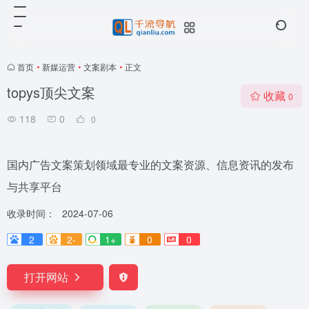
首页
•
新媒运营
•
文案剧本
•
正文
topys顶尖文案
收藏
0
118
0
0
国内广告文案策划领域最专业的文案资源、信息资讯的发布
与共享平台
收录时间：
2024-07-06
2
2-
1+
0
0
打开网站