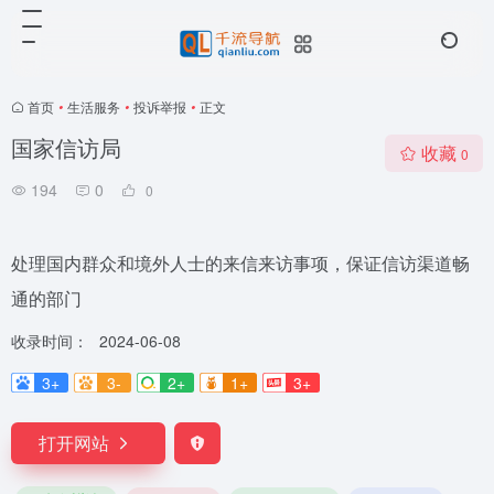
首页
•
生活服务
•
投诉举报
•
正文
国家信访局
收藏
0
194
0
0
处理国内群众和境外人士的来信来访事项，保证信访渠道畅
通的部门
收录时间：
2024-06-08
3+
3-
2+
1+
3+
打开网站