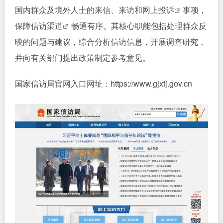
国内群众及境外人士的来信、来访和
网上投诉
事项，
保障
信访渠道
畅通有序。其核心职能包括处理群众反
映的问题与建议，综合分析信访信息，开展调查研究，
并向有关部门提出政策制定参考意见。
国家信访局官网入口网址：https://www.gjxfj.gov.cn