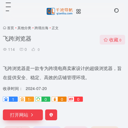
首页
•
其他分类
•
跨境出海
•
正文
飞跨浏览器
收藏
0
114
0
0
飞跨浏览器是一款专为跨境电商卖家设计的超级浏览器，旨
在提供安全、稳定、高效的店铺管理环境。
收录时间：
2024-07-20
1
1-
0
0
0
打开网站