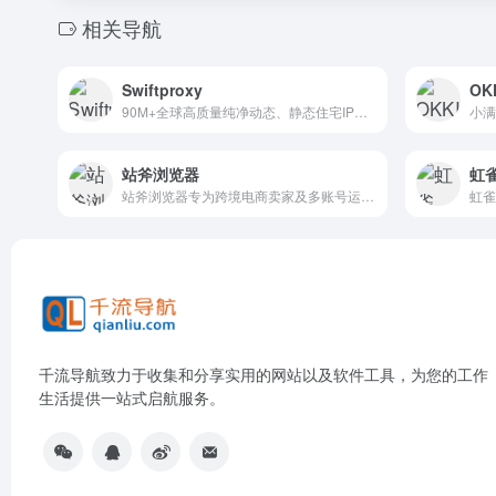
相关导航
Swiftproxy
OK
90M+全球高质量纯净动态、静态住宅IP，动态流量不过期，非常适合社交媒体管理、市场调研和公共数据采集。
站斧浏览器
虹雀
站斧浏览器专为跨境电商卖家及多账号运营设计的指纹/防关联浏览器，提供安全的多店铺、多平台管理环境。
千流导航致力于收集和分享实用的网站以及软件工具，为您的工作
生活提供一站式启航服务。