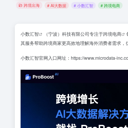
跨境出海
# AI大数据
# 小数汇智
# 跨境电商
小数汇智
（宁波）科技有限公司专注于
跨境电商
其服务帮助跨境商家更高效地理解海外消费者需求，
小数汇智官网入口网址：https://www.microdata-inc.c