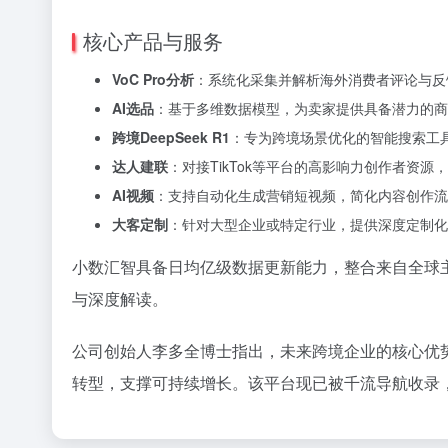
核心产品与服务
VoC Pro分析
：系统化采集并解析海外消费者评论与反
AI选品
：基于多维数据模型，为卖家提供具备潜力的商
跨境DeepSeek R1
：专为跨境场景优化的智能搜索工
达人建联
：对接TikTok等平台的高影响力创作者资
AI视频
：支持自动化生成营销短视频，简化内容创作流
大客定制
：针对大型企业或特定行业，提供深度定制化
小数汇智具备日均亿级数据更新能力，整合来自全球
与深度解读。
公司创始人李多全博士指出，未来跨境企业的核心优
转型，支撑可持续增长。该平台现已被千流导航收录