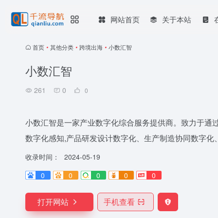
网站首页
关于本站
首页
•
其他分类
•
跨境出海
•
小数汇智
小数汇智
261
0
0
小数汇智是一家产业数字化综合服务提供商。致力于通过
数字化感知,产品研发设计数字化、生产制造协同数字化
收录时间：
2024-05-19
0
0
0
0
0
打开网站
手机查看