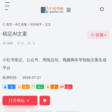
首页
•
AI工具集
•
写作助手
•
正文
稿定AI文案
收藏
0
380
0
0
小红书笔记、公众号、周报总结、视频脚本等智能文案生成
平台
收录时间：
2024-07-21
3
4-
4+
0
2+
打开网站