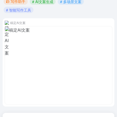
写作助手
# AI文案生成
# 多场景文案
# 智能写作工具
稿定AI文案