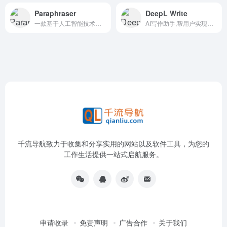
Paraphraser
DeepL Write
一款基于人工智能技术开发的在线文本重写工具，旨在帮助用户通过改变句子结构和词汇来重新表达原始内容，同时保留其核心意义
AI写作助手,帮用户实现清晰、准确、从容、无误的写作
千流导航致力于收集和分享实用的网站以及软件工具，为您的
工作生活提供一站式启航服务。
申请收录
免责声明
广告合作
关于我们