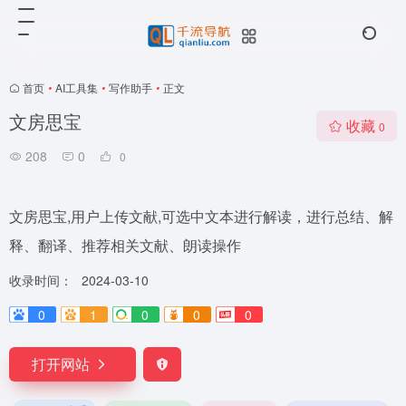
首页
•
AI工具集
•
写作助手
•
正文
文房思宝
收藏
0
208
0
0
文房思宝,用户上传文献,可选中文本进行解读，进行总结、解
释、翻译、推荐相关文献、朗读操作
收录时间：
2024-03-10
0
1
0
0
0
打开网站