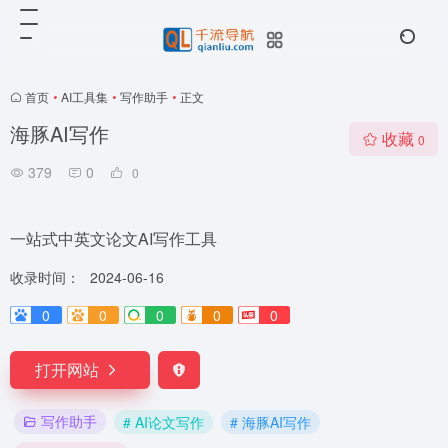
首页
•
AI工具集
•
写作助手
•
正文
海豚AI写作
收藏
0
379
0
0
一站式中英文论文AI写作工具
收录时间：
2024-06-16
0
0
0
0
0
打开网站
写作助手
# AI论文写作
# 海豚AI写作