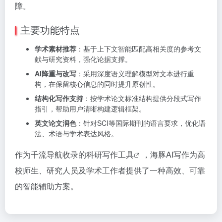
障。
主要功能特点
学术素材推荐
：基于上下文智能匹配高相关度的参考文
献与研究资料，强化论据支撑。
AI降重与改写
：采用深度语义理解模型对文本进行重
构，在保留核心信息的同时提升原创性。
结构化写作支持
：按学术论文标准结构提供分段式写作
指引，帮助用户清晰构建逻辑框架。
英文论文润色
：针对SCI等国际期刊的语言要求，优化语
法、术语与学术表达风格。
作为千流导航收录的
科研写作工具
，海豚AI写作为高
校师生、研究人员及学术工作者提供了一种高效、可靠
的智能辅助方案。