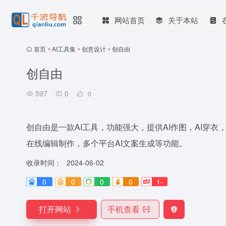
网站首页
关于本站
首页
•
AI工具集
•
创意设计
•
创自由
创自由
597
0
0
创自由是一款AI工具，功能强大，提供AI作图，AI穿衣
在线编辑制作，多个平台AI文案生成等功能。
收录时间：
2024-06-02
0
0
0
0
1-
打开网站
手机查看