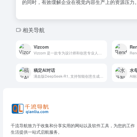
的同时，有效缓解企业在视觉内容生产上的资源压力
相关导航
Vizcom
Ren
Vizcom 是一款专为设计师和创意专业人士打造的 AI 驱动设计工具，旨在加速从概念到产品的设计过程。
稿定AI对话
水母
满血版DeepSeek-R1, 支持智能创意生成，提升创作效率
AI
千流导航致力于收集和分享实用的网站以及软件工具，为您的工作
生活提供一站式启航服务。