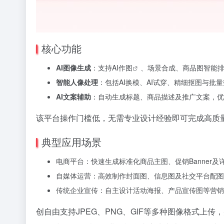
核心功能
AI图像生成
：支持
AI作图
、场景合成、商品图智能
智能人像处理
：包括AI换模、AI试穿、精细抠图与
AI文案辅助
：自动生成标题、商品描述及推广文案，优
该平台操作门槛低，无需专业设计经验即可完成高质
典型应用场景
电商平台：快速生成标准化商品主图、促销Banner及
自媒体运营：高效制作封面图、信息图及社交平台配图
传统企业宣传：自主设计活动海报、产品宣传图等营销
创自由支持JPEG、PNG、GIF等多种图像格式