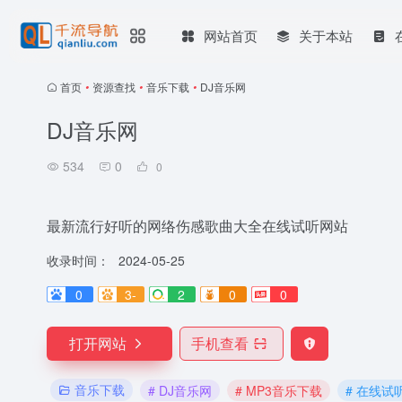
网站首页
关于本站
首页
•
资源查找
•
音乐下载
•
DJ音乐网
DJ音乐网
534
0
0
最新流行好听的网络伤感歌曲大全在线试听网站
收录时间：
2024-05-25
0
3-
2
0
0
打开网站
手机查看
音乐下载
# DJ音乐网
# MP3音乐下载
# 在线试