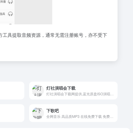
方工具提取音频资源，通常无需注册账号，亦不受下
灯社演唱会下载
灯社演唱会下载网提供,蓝光原盘ISO演唱会,BDMV原版高清演唱会,1080P高清原版MV,高清综艺下载
下歌吧
全网音乐 高品质MP3 在线免费下载 免费播放