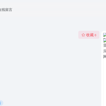
在线留言
收藏
0
听