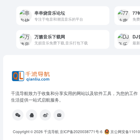
串串烧音乐论坛
77
专注于电音和潮流音乐的平台
免费
万籁音乐下载网
DJ
无损音乐免费下载,音乐打包下载
千流导航致力于收集和分享实用的网站以及软件工具，为您的工作
生活提供一站式启航服务。
Copyright © 2026
千流导航
京ICP备2020038771号-6
京公网安备110105