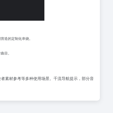
围营造的定制化串烧。
对曲目。
业者素材参考等多种使用场景。千流导航提示，部分音