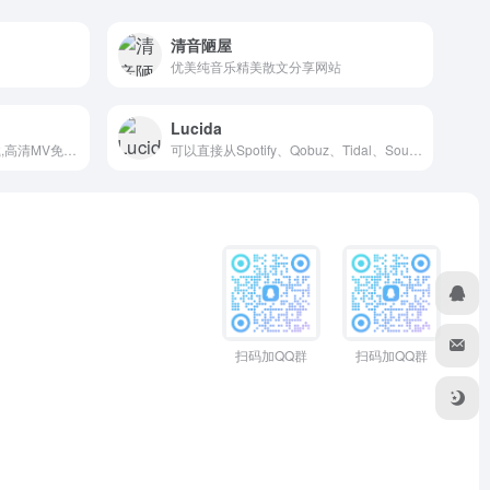
清音陋屋
优美纯音乐精美散文分享网站
Lucida
高清MV下载,车载MV音乐下载,高清MV免费下载网站
可以直接从Spotify、Qobuz、Tidal、Soundcloud、Deezer、Amazon Music、Beatport、Yandex Music免费下载高质量音乐
扫码加QQ群
扫码加QQ群