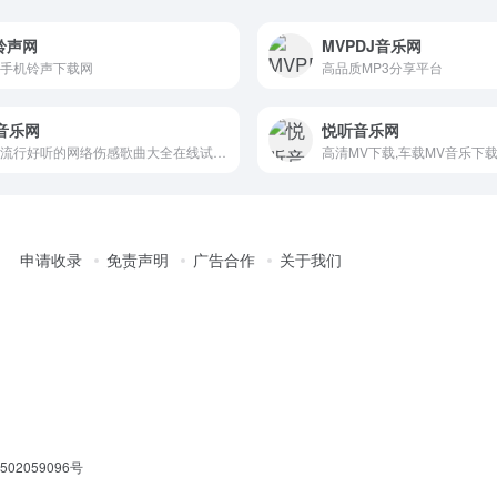
铃声网
MVPDJ音乐网
手机铃声下载网
高品质MP3分享平台
音乐网
悦听音乐网
最新流行好听的网络伤感歌曲大全在线试听网站
申请收录
免责声明
广告合作
关于我们
02059096号