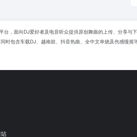
平台，面向DJ爱好者及电音听众提供原创舞曲的上传、分享与
o等主流电音类型，同时包含车载DJ、越南鼓、抖音热曲、全中文串烧及伤