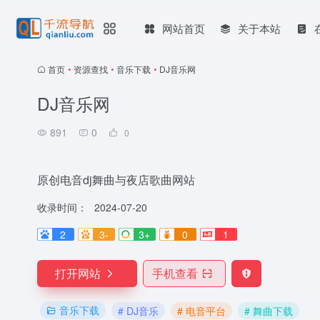
网站首页
关于本站
首页
•
资源查找
•
音乐下载
•
DJ音乐网
DJ音乐网
891
0
0
原创电音dj舞曲与夜店歌曲网站
收录时间：
2024-07-20
2
3-
3+
0
1
打开网站
手机查看
音乐下载
# DJ音乐
# 电音平台
# 舞曲下载