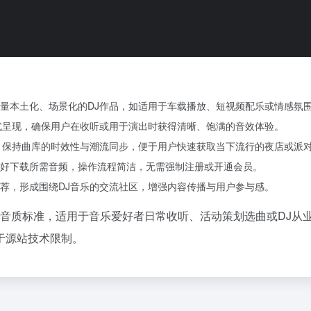
量本土化、场景化的DJ作品，如适用于车载播放、短视频配乐或情感氛
式呈现，确保用户在收听或用于演出时获得清晰、饱满的音效体验。
，保持曲库的时效性与潮流同步，便于用户快速获取当下流行的夜店或派
好下载所需音频，操作流程简洁，无需强制注册或开通会员。
荐，形成围绕DJ音乐的交流社区，增强内容传播与用户参与感。
与音质标准，适用于音乐爱好者日常收听、活动策划选曲或DJ从
于源站技术限制。