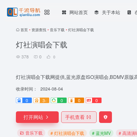
网站首页
关于本站
首页
•
资源查找
•
音乐下载
•
灯社演唱会下载
灯社演唱会下载
378
0
0
灯社演唱会下载网提供,蓝光原盘ISO演唱会,BDMV原版高
收录时间：
2024-08-04
0
3-
0
0
0
打开网站
手机查看
音乐下载
# 灯社演唱会下载
# 蓝光MV
# 高清演