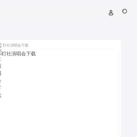
灯社演唱会下载