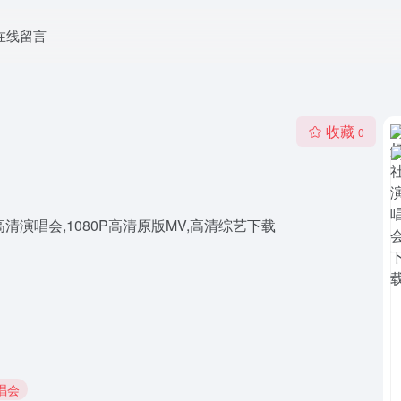
在线留言
收藏
0
清演唱会,1080P高清原版MV,高清综艺下载
唱会