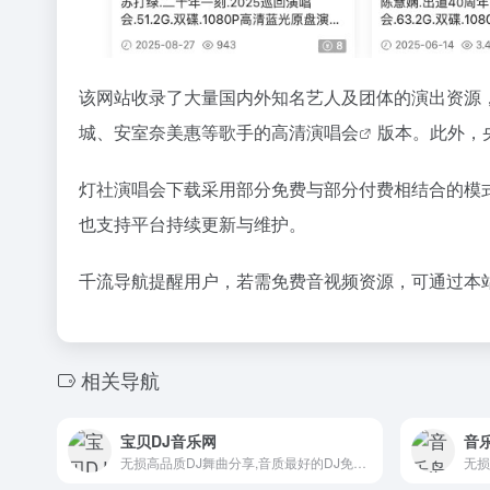
该网站收录了大量国内外知名艺人及团体的演出资源
城、安室奈美惠等歌手的
高清演唱会
版本。此外，
灯社演唱会下载采用部分免费与部分付费相结合的模
也支持平台持续更新与维护。
千流导航提醒用户，若需免费音视频资源，可通过本
相关导航
宝贝DJ音乐网
音
无损高品质DJ舞曲分享,音质最好的DJ免费下载网站
无损