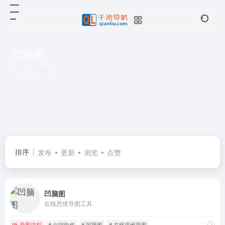
凹脑图
共 1 篇网址
排序
发布
更新
浏览
点赞
凹脑图
在线思维导图工具
导图流程
# 云端协作
# 凹脑图
# 在线思维导图