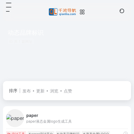
动态品牌标识
共 1 篇网址
排序
发布
更新
浏览
点赞
paper
paper液态金属logo生成工具
设计工具
# paper设计平台
# 动态品牌标识
# 液态金属LOGO