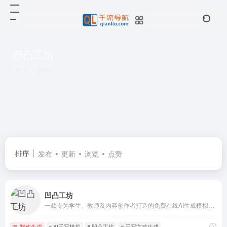
凹凸工坊
共 1 篇网址
排序
发布
更新
浏览
点赞
凹凸工坊
一款专为学生、教师及内容创作者打造的免费在线AI生成模拟手写稿件工具，让你的电子文档一键秒变“变手写
制作生成
# AI手写模拟
# 凹凸工坊
# 手写文稿生成