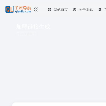
网站首页
关于本站
加群链接生成
共 1 篇网址