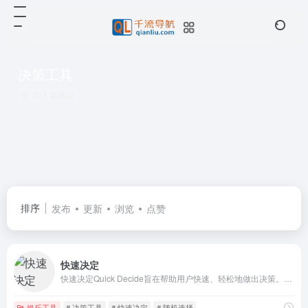
决策工具
共 1 篇网址
排序
发布
更新
浏览
点赞
快速决定
快速决定Quick Decide旨在帮助用户快速、轻松地做出决策。它通过一个交互式旋转轮盘（spinning wheel）来提供随机选择，适用于各种生活场景。
娱乐工具
# 决策工具
# 快速决定
# 随机选择